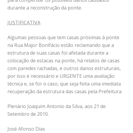
durante a reconstrução da ponte.
JUSTIFICATIVA
Algumas pessoas que tem casas próximas à ponte
na Rua Major Bonifácio estão reclamando que a
estrutura de suas casas foi afetada durante a
colocação de estacas na ponte, há relatos de casas
com paredes rachadas, e outros danos estruturais,
por isso é necessário e URGENTE uma avaliação
técnica e, se for o caso, que seja feita uma imediata
recuperação da estrutura das casas pela Prefeitura.
Plenário Joaquim Antonio da Silva, aos 21 de
Setembro de 2010.
José Afonso Dias