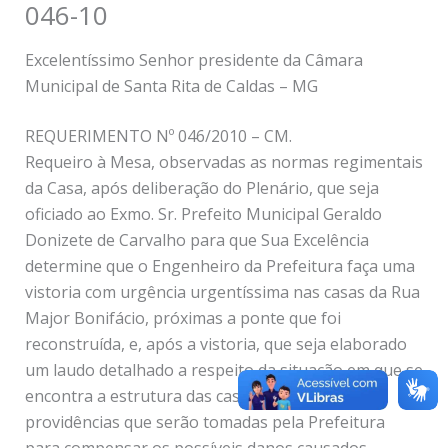
046-10
Excelentíssimo Senhor presidente da Câmara
Municipal de Santa Rita de Caldas – MG
REQUERIMENTO Nº 046/2010 – CM.
Requeiro à Mesa, observadas as normas regimentais
da Casa, após deliberação do Plenário, que seja
oficiado ao Exmo. Sr. Prefeito Municipal Geraldo
Donizete de Carvalho para que Sua Excelência
determine que o Engenheiro da Prefeitura faça uma
vistoria com urgência urgentíssima nas casas da Rua
Major Bonifácio, próximas a ponte que foi
reconstruída, e, após a vistoria, que seja elaborado
um laudo detalhado a respeito da situação em que se
encontra a estrutura das casas, e todas as
providências que serão tomadas pela Prefeitura
para compensar os possíveis danos causados