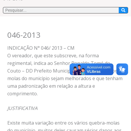
Pesquisar
046-2013
INDICAÇÃO N° 046/ 2013 – CM
O vereador, que este subscreve, na forma
regimental, indica ao Senhor Ronaldo Tomé do
Couto – DD Prefeito Municipal, para que os quebra-
molas do município sejam melhorados e que tenham
uma padronização em relação a altura e
comprimento.
JUSTIFICATIVA
Existe muita variação entre os vários quebra-molas
do município, muitos deles causam sérios danos aos