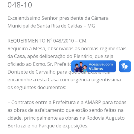
048-10
Excelentíssimo Senhor presidente da Câmara
Municipal de Santa Rita de Caldas – MG
REQUERIMENTO Nº 048/2010 – CM.
Requeiro à Mesa, observadas as normas regimentais
da Casa, após deliberação do Plenário, que seja
oficiado ao Exmo. Sr. Prefeito Municipal Geraldo
Donizete de Carvalho para que Sua Excelência
encaminhe a esta Casa com urgência urgentíssima
os seguintes documentos:
– Contratos entre a Prefeitura e a AMARP para todas
as obras de asfaltamento que estão sendo feitas na
cidade, principalmente as obras na Rodovia Augusto
Bertozzi e no Parque de exposições.