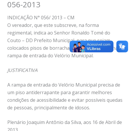
056-2013
INDICAÇÃO N° 056/ 2013 – CM
O vereador, que este subscreve, na forma
regimental, indica ao Senhor Ronaldo Tomé do
Couto – DD Prefeito Municipal, para que sejam
colocados pisos de borracha ou antiderrapante na
rampa de entrada do Velório Municipal.
JUSTIFICATIVA
A rampa de entrada do Velório Municipal precisa de
um piso antiderrapante para garantir melhores
condições de acessibilidade e evitar possíveis quedas
de pessoas, principalmente de idosos.
Plenário Joaquim Antônio da Silva, aos 16 de Abril de
2013.