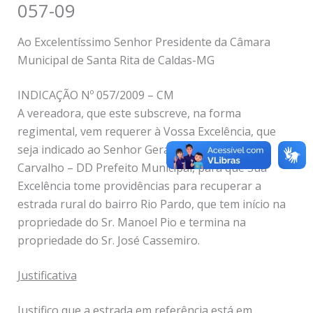
057-09
Ao Excelentíssimo Senhor Presidente da Câmara
Municipal de Santa Rita de Caldas-MG
INDICAÇÃO Nº 057/2009 – CM
A vereadora, que este subscreve, na forma
regimental, vem requerer à Vossa Excelência, que
seja indicado ao Senhor Geraldo Donizete de
Carvalho – DD Prefeito Municipal, para que Sua
Excelência tome providências para recuperar a
estrada rural do bairro Rio Pardo, que tem início na
propriedade do Sr. Manoel Pio e termina na
propriedade do Sr. José Cassemiro.
Justificativa
Justifico que a estrada em referência está em