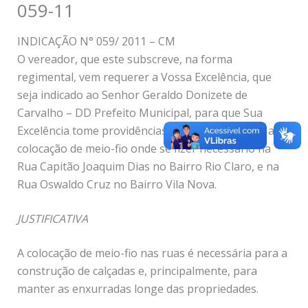
059-11
INDICAÇÃO N° 059/ 2011 – CM
O vereador, que este subscreve, na forma
regimental, vem requerer a Vossa Excelência, que
seja indicado ao Senhor Geraldo Donizete de
Carvalho – DD Prefeito Municipal, para que Sua
Excelência tome providências para que seja feita a
colocação de meio-fio onde se fizer necessário na
Rua Capitão Joaquim Dias no Bairro Rio Claro, e na
Rua Oswaldo Cruz no Bairro Vila Nova.
JUSTIFICATIVA
A colocação de meio-fio nas ruas é necessária para a
construção de calçadas e, principalmente, para
manter as enxurradas longe das propriedades.