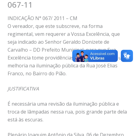
067-11
INDICAÇÃO N° 067/ 2011 – CM
O vereador, que este subscreve, na forma
regimental, vem requerer a Vossa Excelência, que
seja indicado ao Senhor Geraldo Donizete de
Carvalho – DD Prefeito Municipal, para que Sua
Excelência tome providências para que seja feita uma
melhoria na iluminação pública da Rua José Elias
Franco, no Bairro do Pião.
JUSTIFICATIVA
É necessária uma revisão da iluminação pública e
troca de lâmpadas nessa rua, pois grande parte dela
está às escuras.
Plenário Joaquim Antônio da Silva, 06 de Dezembro