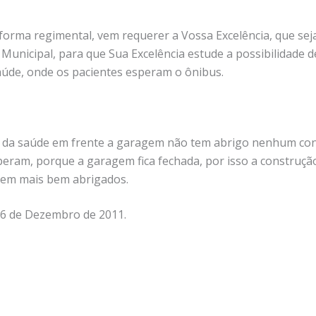
 forma regimental, vem requerer a Vossa Excelência, que sej
 Municipal, para que Sua Excelência estude a possibilidade 
aúde, onde os pacientes esperam o ônibus.
da saúde em frente a garagem não tem abrigo nenhum contr
ram, porque a garagem fica fechada, por isso a construção
uem mais bem abrigados.
 06 de Dezembro de 2011.