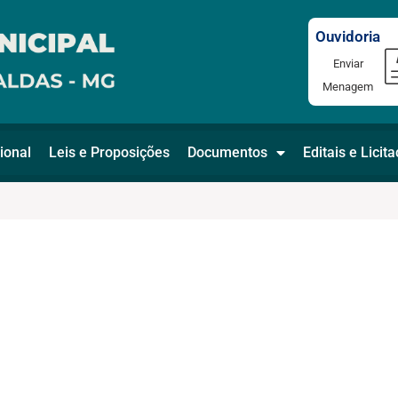
Ouvidoria
Enviar
Menagem
ional
Leis e Proposições
Documentos
Editais e Licit