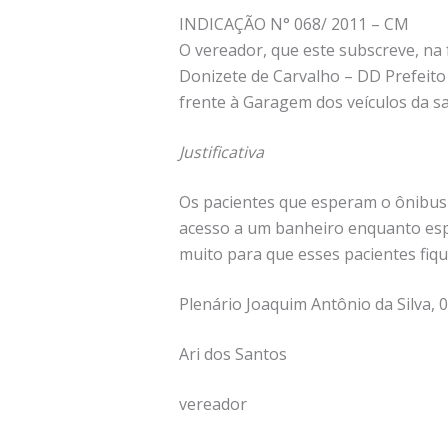
INDICAÇÃO N° 068/ 2011 – CM
O vereador, que este subscreve, na
Donizete de Carvalho – DD Prefeito
frente à Garagem dos veículos da s
Justificativa
Os pacientes que esperam o ônibus 
acesso a um banheiro enquanto espe
muito para que esses pacientes fiq
Plenário Joaquim Antônio da Silva,
Ari dos Santos
vereador