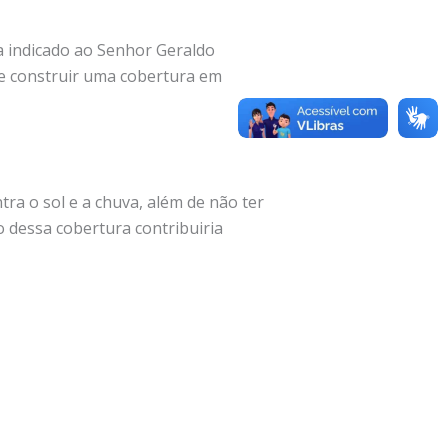
a indicado ao Senhor Geraldo
de construir uma cobertura em
a o sol e a chuva, além de não ter
 dessa cobertura contribuiria