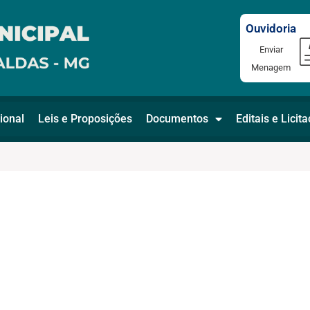
Ouvidoria
Enviar
Menagem
ional
Leis e Proposições
Documentos
Editais e Licit