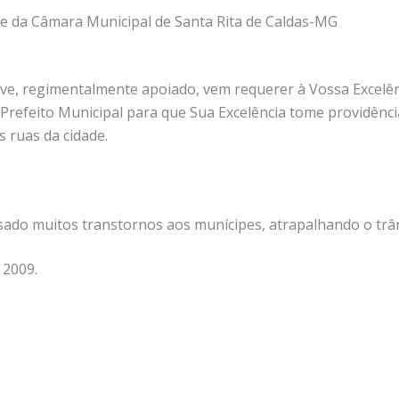
e da Câmara Municipal de Santa Rita de Caldas-MG
ve, regimentalmente apoiado, vem requerer à Vossa Excelên
Prefeito Municipal para que Sua Excelência tome providênc
 ruas da cidade.
sado muitos transtornos aos munícipes, atrapalhando o trân
 2009.