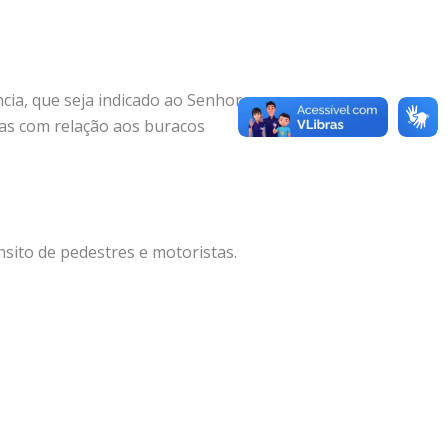
cia, que seja indicado ao Senhor
ias com relação aos buracos
sito de pedestres e motoristas.