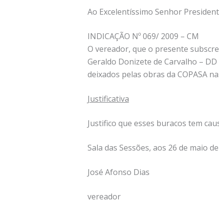
Ao Excelentíssimo Senhor President
INDICAÇÃO Nº 069/ 2009 – CM
O vereador, que o presente subscre
Geraldo Donizete de Carvalho – DD 
deixados pelas obras da COPASA nas
Justificativa
Justifico que esses buracos tem cau
Sala das Sessões, aos 26 de maio de
José Afonso Dias
vereador