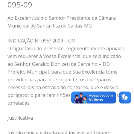
095-09
Ao Excelentíssimo Senhor Presidente da Câmara
Municipal de Santa Rita de Caldas-MG
INDICAÇÃO Nº 095/ 2009 – CM
O signatário do presente, regimentalmente apoiado,
vem requerer à Vossa Excelência, que seja indicado
ao Senhor Geraldo Donizeti de Carvalho – DD
Prefeito Municipal, para que Sua Excelência tome
providências para que sejam feitos os reparos
necessários na estrada do contorno, que é desvio
obrigatório para caminhões com carga acima de sete
toneladas.
Justificativa
Justifico que a estrada está inviável ao tráfego