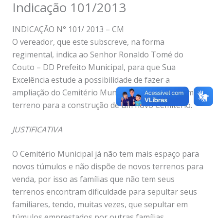
Indicação 101/2013
INDICAÇÃO N° 101/ 2013 – CM
O vereador, que este subscreve, na forma
regimental, indica ao Senhor Ronaldo Tomé do
Couto – DD Prefeito Municipal, para que Sua
Excelência estude a possibilidade de fazer a
ampliação do Cemitério Municipal ou comprar um
terreno para a construção de um novo Cemitério.
JUSTIFICATIVA
O Cemitério Municipal já não tem mais espaço para
novos túmulos e não dispõe de novos terrenos para
venda, por isso as famílias que não tem seus
terrenos encontram dificuldade para sepultar seus
familiares, tendo, muitas vezes, que sepultar em
túmulos emprestados por outras famílias.