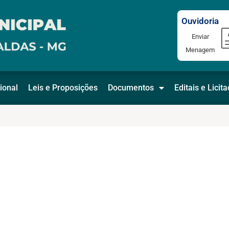
Ouvidoria
Enviar
Menagem
ional
Leis e Proposições
Documentos
Editais e Licit