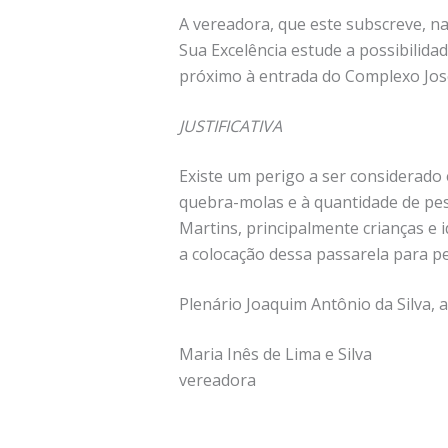
A vereadora, que este subscreve, n
Sua Excelência estude a possibilidad
próximo à entrada do Complexo José
JUSTIFICATIVA
Existe um perigo a ser considerado 
quebra-molas e à quantidade de pes
Martins, principalmente crianças e 
a colocação dessa passarela para pe
Plenário Joaquim Antônio da Silva, 
Maria Inês de Lima e Silva
vereadora