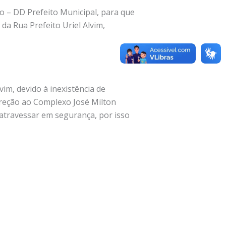
o – DD Prefeito Municipal, para que
 da Rua Prefeito Uriel Alvim,
im, devido à inexistência de
ireção ao Complexo José Milton
 atravessar em segurança, por isso