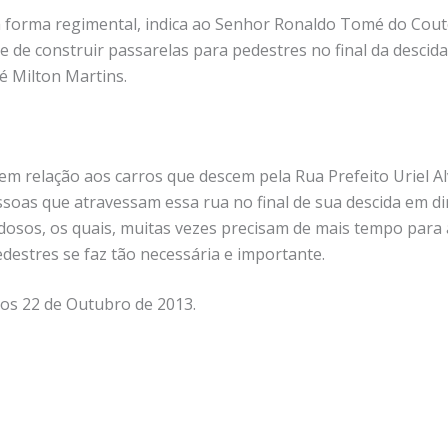
a forma regimental, indica ao Senhor Ronaldo Tomé do Cout
e de construir passarelas para pedestres no final da descida
 Milton Martins.
em relação aos carros que descem pela Rua Prefeito Uriel Alv
soas que atravessam essa rua no final de sua descida em d
idosos, os quais, muitas vezes precisam de mais tempo para
destres se faz tão necessária e importante.
aos 22 de Outubro de 2013.