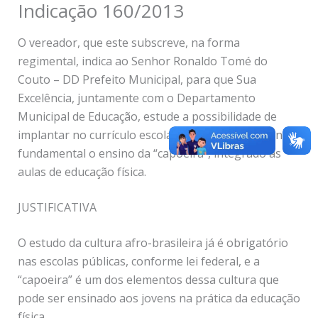
Indicação 160/2013
O vereador, que este subscreve, na forma
regimental, indica ao Senhor Ronaldo Tomé do
Couto – DD Prefeito Municipal, para que Sua
Excelência, juntamente com o Departamento
Municipal de Educação, estude a possibilidade de
implantar no currículo escolar do 5º ano do segundo
fundamental o ensino da “capoeira”, integrado às
aulas de educação física.
JUSTIFICATIVA
O estudo da cultura afro-brasileira já é obrigatório
nas escolas públicas, conforme lei federal, e a
“capoeira” é um dos elementos dessa cultura que
pode ser ensinado aos jovens na prática da educação
física.