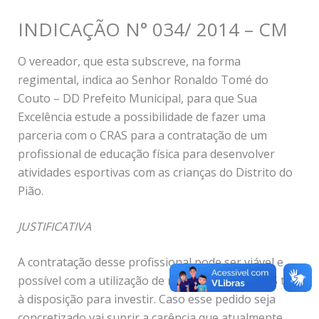
INDICAÇÃO N° 034/ 2014 – CM
O vereador, que esta subscreve, na forma
regimental, indica ao Senhor Ronaldo Tomé do
Couto – DD Prefeito Municipal, para que Sua
Excelência estude a possibilidade de fazer uma
parceria com o CRAS para a contratação de um
profissional de educação física para desenvolver
atividades esportivas com as crianças do Distrito do
Pião.
JUSTIFICATIVA
A contratação desse profissional pode ser viável e
possível com a utilização de recursos que o CRAS tem
à disposição para investir. Caso esse pedido seja
concretizado vai suprir a carência que atualmente