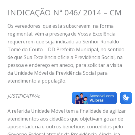
INDICAÇÃO N° 046/ 2014 – CM
Os vereadores, que esta subscrevem, na forma
regimental, vêm a presença de Vossa Excelência
requererem que seja indicado ao Senhor Ronaldo
Tomé do Couto – DD Prefeito Municipal, no sentido
de que Sua Excelência oficie a Previdência Social, na
pessoa e endereço em anexo, para solicitar a visita
da Unidade Móvel da Previdência Social para
atendimento a população.
JUSTIFICATIVA:
A referida Unidade Móvel tem a finalidade de agilizar
atendimentos aos cidadãos que objetivam gozar de
aposentadoria e outros benefícios concedidos pelo
Governo Federal através da Previdência. Ainda, irá