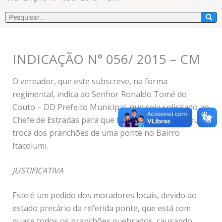
Pesquisar
INDICAÇÃO N° 056/ 2015 – CM
O vereador, que este subscreve, na forma
regimental, indica ao Senhor Ronaldo Tomé do
Couto – DD Prefeito Municipal, que seja solicitado ao
Chefe de Estradas para que faça a recuperação ou
troca dos pranchões de uma ponte no Bairro
Itacolumi.
JUSTIFICATIVA
Este é um pedido dos moradores locais, devido ao
estado precário da referida ponte, que está com
quase todos os pranchões quebrados, causando