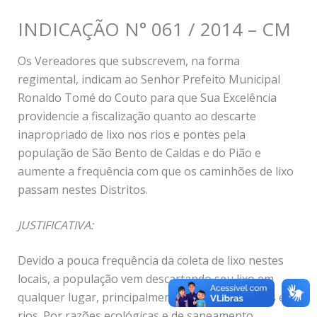
INDICAÇÃO N° 061 / 2014 – CM
Os Vereadores que subscrevem, na forma
regimental, indicam ao Senhor Prefeito Municipal
Ronaldo Tomé do Couto para que Sua Excelência
providencie a fiscalização quanto ao descarte
inapropriado de lixo nos rios e pontes pela
população de São Bento de Caldas e do Pião e
aumente a frequência com que os caminhões de lixo
passam nestes Distritos.
JUSTIFICATIVA:
Devido a pouca frequência da coleta de lixo nestes
locais, a população vem descartando seu lixo em
qualquer lugar, principalmente perto das pontes e
rios. Por razões ecológicas e de saneamento,