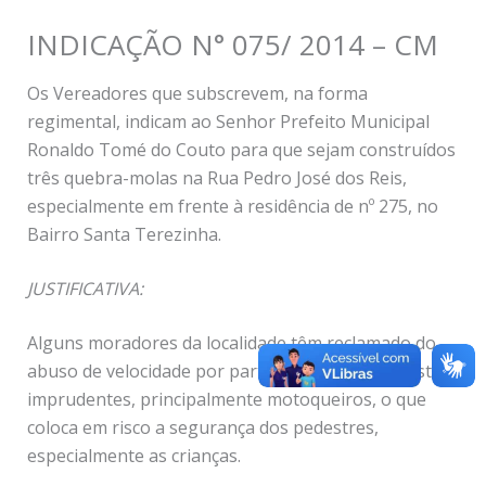
INDICAÇÃO N° 075/ 2014 – CM
Os Vereadores que subscrevem, na forma
regimental, indicam ao Senhor Prefeito Municipal
Ronaldo Tomé do Couto para que sejam construídos
três quebra-molas na Rua Pedro José dos Reis,
especialmente em frente à residência de nº 275, no
Bairro Santa Terezinha.
JUSTIFICATIVA:
Alguns moradores da localidade têm reclamado do
abuso de velocidade por parte de alguns motoristas
imprudentes, principalmente motoqueiros, o que
coloca em risco a segurança dos pedestres,
especialmente as crianças.