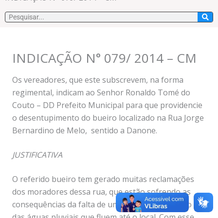
Pesquisar
INDICAÇÃO N° 079/ 2014 – CM
Os vereadores, que este subscrevem, na forma
regimental, indicam ao Senhor Ronaldo Tomé do
Couto – DD Prefeito Municipal para que providencie
o desentupimento do bueiro localizado na Rua Jorge
Bernardino de Melo, sentido a Danone.
JUSTIFICATIVA
O referido bueiro tem gerado muitas reclamações
dos moradores dessa rua, que estão sofrendo as
consequências da falta de um devido escoamento
das águas pluviais que fluem até o local. Com esse