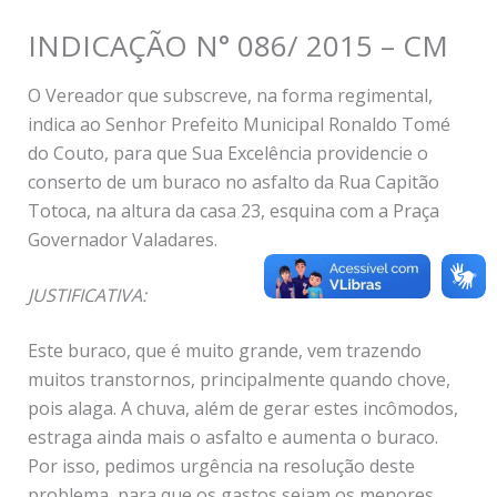
INDICAÇÃO N° 086/ 2015 – CM
O Vereador que subscreve, na forma regimental,
indica ao Senhor Prefeito Municipal Ronaldo Tomé
do Couto, para que Sua Excelência providencie o
conserto de um buraco no asfalto da Rua Capitão
Totoca, na altura da casa 23, esquina com a Praça
Governador Valadares.
JUSTIFICATIVA:
Este buraco, que é muito grande, vem trazendo
muitos transtornos, principalmente quando chove,
pois alaga. A chuva, além de gerar estes incômodos,
estraga ainda mais o asfalto e aumenta o buraco.
Por isso, pedimos urgência na resolução deste
problema, para que os gastos sejam os menores