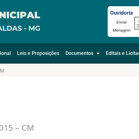
Ouvidoria
Enviar
Menagem
ional
Leis e Proposições
Documentos
Editais e Licit
CM
015 – CM