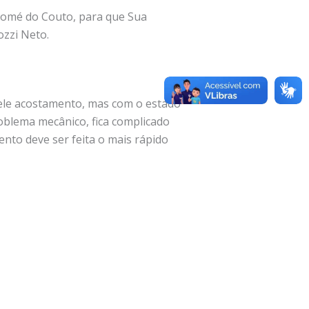
Tomé do Couto, para que Sua
ozzi Neto.
ele acostamento, mas com o estado
oblema mecânico, fica complicado
ento deve ser feita o mais rápido