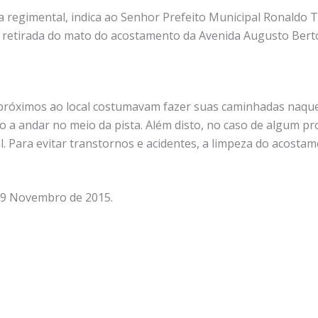
 regimental, indica ao Senhor Prefeito Municipal Ronaldo 
 a retirada do mato do acostamento da Avenida Augusto Bert
róximos ao local costumavam fazer suas caminhadas naqu
 a andar no meio da pista. Além disto, no caso de algum pr
. Para evitar transtornos e acidentes, a limpeza do acostam
 09 Novembro de 2015.