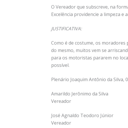
O Vereador que subscreve, na forma
Excelência providencie a limpeza e
JUSTIFICATIVA:
Como é de costume, os moradores p
do mesmo, muitos vem se arriscando
para os motoristas pararem no local
possível.
Plenário Joaquim Antônio da Silva,
Amarildo Jerônimo da Silva
Vereador
José Agnaldo Teodoro Júnior
Vereador