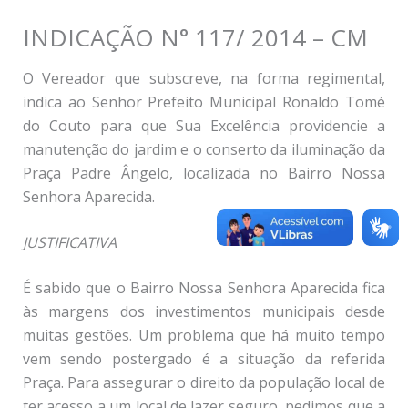
INDICAÇÃO N° 117/ 2014 – CM
O Vereador que subscreve, na forma regimental,
indica ao Senhor Prefeito Municipal Ronaldo Tomé
do Couto para que Sua Excelência providencie a
manutenção do jardim e o conserto da iluminação da
Praça Padre Ângelo, localizada no Bairro Nossa
Senhora Aparecida.
JUSTIFICATIVA
É sabido que o Bairro Nossa Senhora Aparecida fica
às margens dos investimentos municipais desde
muitas gestões. Um problema que há muito tempo
vem sendo postergado é a situação da referida
Praça. Para assegurar o direito da população local de
ter acesso a um local de lazer seguro, pedimos que a