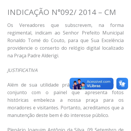
INDICAÇÃO N°092/ 2014 – CM
Os Vereadores que subscrevem, na forma
regimental, indicam ao Senhor Prefeito Municipal
Ronaldo Tomé do Couto, para que Sua Excelência
providencie o conserto do relógio digital localizado
na Praça Padre Alderigi.
JUSTIFICATIVA
Além de sua utilidade prática, o relógio que faz
conjunto com o painel que apresenta fotos
históricas embeleza a nossa praça para os
moradores e visitantes. Portanto, acreditamos que a
manutenção deste bem é do interesse público.
Plenário Joaquim Antônio da Silva, 09 Setembro de