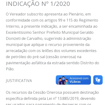
INDICAÇÃO Nº 1/2020
O Vereador subscrito apresenta ao Plenário, em
conformidade com os artigos 99 e 115 do Regimento
Interno, a presente indicação, a ser encaminhada ao
Excelentíssimo Senhor Prefeito Municipal Geraldo
Donizeti de Carvalho, sugerindo à administração
municipal que aplique o recurso proveniente da
arrecadação com os leilões dos volumes excedentes
de petróleo do pré-sal (cessão onerosa) na
pavimentação asfáltica da estrada sentido Distrito do
Pião.
JUSTIFICATIVA
Os recursos da Cessão Onerosa possuem destinação
específica definida pela Lei nº 13.885/2019, devendo
ser usados para pagamento de despesas com os