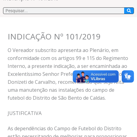
Pesquisar
INDICAÇÃO Nº 101/2019
O Vereador subscrito apresenta ao Plenário, em
conformidade com os artigos 99 e 115 do Regimento
Interno, a presente indicação, a ser encaminhada ao
Excelentíssimo Senhor Prefeito Municipal Geraldo
Donizeti de Carvalho, recomendando que seja feita
uma manutenção nas instalações do campo de
futebol do Distrito de São Bento de Caldas.
JUSTIFICATIVA
As dependências do Campo de Futebol do Distrito
estão necessitando de melhorias para proporcionar