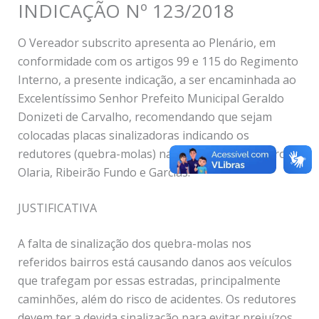
INDICAÇÃO Nº 123/2018
O Vereador subscrito apresenta ao Plenário, em
conformidade com os artigos 99 e 115 do Regimento
Interno, a presente indicação, a ser encaminhada ao
Excelentíssimo Senhor Prefeito Municipal Geraldo
Donizeti de Carvalho, recomendando que sejam
colocadas placas sinalizadoras indicando os
redutores (quebra-molas) nas estradas dos Bairros:
Olaria, Ribeirão Fundo e Garcias.
JUSTIFICATIVA
A falta de sinalização dos quebra-molas nos
referidos bairros está causando danos aos veículos
que trafegam por essas estradas, principalmente
caminhões, além do risco de acidentes. Os redutores
devem ter a devida sinalização para evitar prejuízos