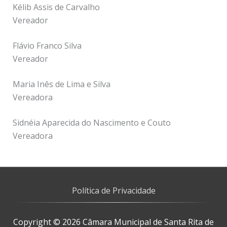
Kélib Assis de Carvalho
Vereador
Flávio Franco Silva
Vereador
Maria Inês de Lima e Silva
Vereadora
Sidnéia Aparecida do Nascimento e Couto
Vereadora
Política de Privacidade
Copyright © 2026
Câmara Municipal de Santa Rita de