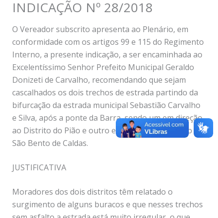
INDICAÇÃO Nº 28/2018
O Vereador subscrito apresenta ao Plenário, em
conformidade com os artigos 99 e 115 do Regimento
Interno, a presente indicação, a ser encaminhada ao
Excelentíssimo Senhor Prefeito Municipal Geraldo
Donizeti de Carvalho, recomendando que sejam
cascalhados os dois trechos de estrada partindo da
bifurcação da estrada municipal Sebastião Carvalho
e Silva, após a ponte da Barra, sendo um em direção
ao Distrito do Pião e outro em direção ao Distrito de
São Bento de Caldas.
JUSTIFICATIVA
Moradores dos dois distritos têm relatado o
surgimento de alguns buracos e que nesses trechos
sem asfalto a estrada está muito irregular, o que