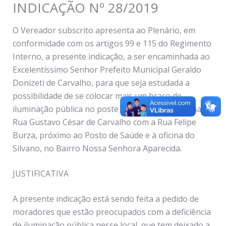
INDICAÇÃO Nº 28/2019
O Vereador subscrito apresenta ao Plenário, em
conformidade com os artigos 99 e 115 do Regimento
Interno, a presente indicação, a ser encaminhada ao
Excelentíssimo Senhor Prefeito Municipal Geraldo
Donizeti de Carvalho, para que seja estudada a
possibilidade de se colocar mais um braço de
iluminação pública no poste localizado na esquina da
Rua Gustavo César de Carvalho com a Rua Felipe
Burza, próximo ao Posto de Saúde e à oficina do
Silvano, no Bairro Nossa Senhora Aparecida.
JUSTIFICATIVA
A presente indicação está sendo feita a pedido de
moradores que estão preocupados com a deficiência
de iluminação pública nesse local, que tem deixado a