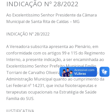
INDICAÇÃO Nº 28/2022
Ao Excelentíssimo Senhor Presidente da Câmara
Municipal de Santa Rita de Caldas – MG
INDICAÇÃO Nº 28/2022
A Vereadora subscrita apresenta ao Plenário, em
conformidade com os artigos 99 e 115 do Regimento
Interno, a presente indicação, a ser encaminhada ao
Excelentíssimo Senhor Prefeito Municipal Emílio
Torriani de Carvalho Oliveira, solicitando atenção da
Administração Municipal quanto ao cumprimento da
Lei Federal nº 14.231, que inclui fisioterapeutas e
terapeutas ocupacionais na Estratégia de Saúde
Família do SUS.
JUSTIFICATIVA