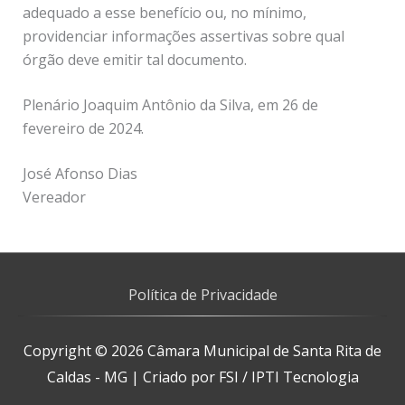
adequado a esse benefício ou, no mínimo,
providenciar informações assertivas sobre qual
órgão deve emitir tal documento.
Plenário Joaquim Antônio da Silva, em 26 de
fevereiro de 2024.
José Afonso Dias
Vereador
Política de Privacidade
Copyright © 2026
Câmara Municipal de Santa Rita de
Caldas - MG
| Criado por FSI / IPTI Tecnologia