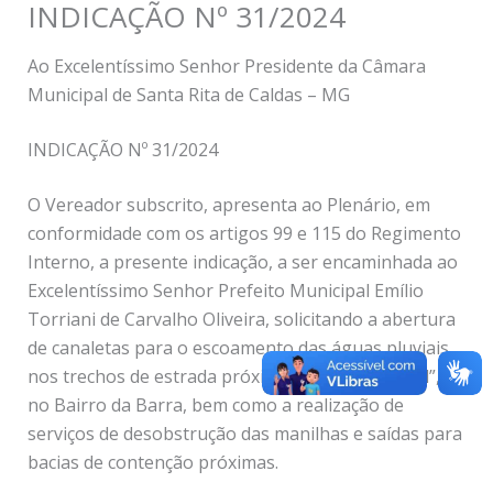
INDICAÇÃO Nº 31/2024
Ao Excelentíssimo Senhor Presidente da Câmara
Municipal de Santa Rita de Caldas – MG
INDICAÇÃO Nº 31/2024
O Vereador subscrito, apresenta ao Plenário, em
conformidade com os artigos 99 e 115 do Regimento
Interno, a presente indicação, a ser encaminhada ao
Excelentíssimo Senhor Prefeito Municipal Emílio
Torriani de Carvalho Oliveira, solicitando a abertura
de canaletas para o escoamento das águas pluviais
nos trechos de estrada próximos à “Ponte do Val”,
no Bairro da Barra, bem como a realização de
serviços de desobstrução das manilhas e saídas para
bacias de contenção próximas.