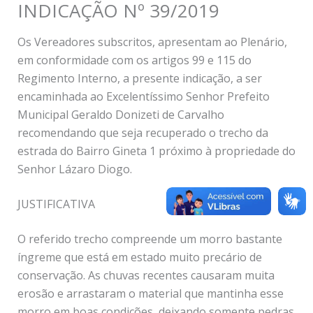
INDICAÇÃO Nº 39/2019
Os Vereadores subscritos, apresentam ao Plenário,
em conformidade com os artigos 99 e 115 do
Regimento Interno, a presente indicação, a ser
encaminhada ao Excelentíssimo Senhor Prefeito
Municipal Geraldo Donizeti de Carvalho
recomendando que seja recuperado o trecho da
estrada do Bairro Gineta 1 próximo à propriedade do
Senhor Lázaro Diogo.
JUSTIFICATIVA
O referido trecho compreende um morro bastante
íngreme que está em estado muito precário de
conservação. As chuvas recentes causaram muita
erosão e arrastaram o material que mantinha esse
morro em boas condições, deixando somente pedras