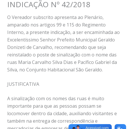
INDICAÇÃO Nº 42/2018
O Vereador subscrito apresenta ao Plenário,
amparado nos artigos 99 e 115 do Regimento
Interno, a presente indicação, a ser encaminhada ao
Excelentíssimo Senhor Prefeito Municipal Geraldo
Donizeti de Carvalho, recomendando que seja
reinstalado o poste de sinalização com o nome das
ruas Maria Carvalho Silva Dias e Pacífico Gabriel da
Silva, no Conjunto Habitacional São Geraldo.
JUSTIFICATIVA
A sinalização com os nomes das ruas é muito
importante para que as pessoas possam se
locomover dentro da cidade, auxiliando visitantes e
também na entrega de correspondência e
mercadorias de empresas de frete. O poste do