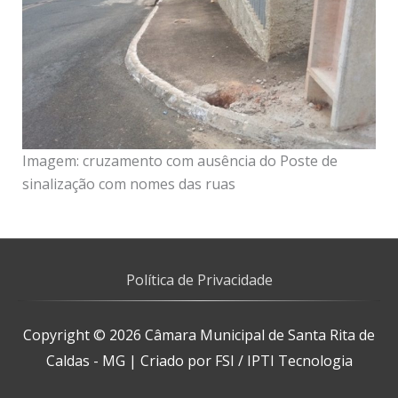
Imagem: cruzamento com ausência do Poste de
sinalização com nomes das ruas
Política de Privacidade
Copyright © 2026
Câmara Municipal de Santa Rita de
Caldas - MG
| Criado por FSI / IPTI Tecnologia