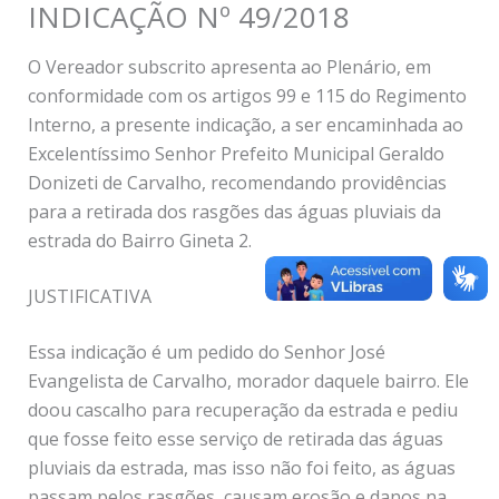
INDICAÇÃO Nº 49/2018
O Vereador subscrito apresenta ao Plenário, em
conformidade com os artigos 99 e 115 do Regimento
Interno, a presente indicação, a ser encaminhada ao
Excelentíssimo Senhor Prefeito Municipal Geraldo
Donizeti de Carvalho, recomendando providências
para a retirada dos rasgões das águas pluviais da
estrada do Bairro Gineta 2.
JUSTIFICATIVA
Essa indicação é um pedido do Senhor José
Evangelista de Carvalho, morador daquele bairro. Ele
doou cascalho para recuperação da estrada e pediu
que fosse feito esse serviço de retirada das águas
pluviais da estrada, mas isso não foi feito, as águas
passam pelos rasgões, causam erosão e danos na