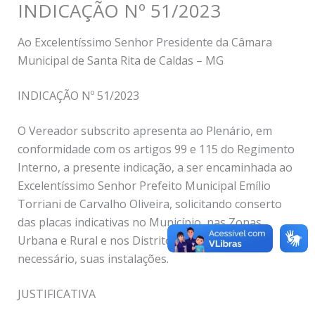
INDICAÇÃO Nº 51/2023
Ao Excelentíssimo Senhor Presidente da Câmara
Municipal de Santa Rita de Caldas – MG
INDICAÇÃO Nº 51/2023
O Vereador subscrito apresenta ao Plenário, em
conformidade com os artigos 99 e 115 do Regimento
Interno, a presente indicação, a ser encaminhada ao
Excelentíssimo Senhor Prefeito Municipal Emílio
Torriani de Carvalho Oliveira, solicitando conserto
das placas indicativas no Município, nas Zonas
Urbana e Rural e nos Distritos, e, quando
necessário, suas instalações.
JUSTIFICATIVA