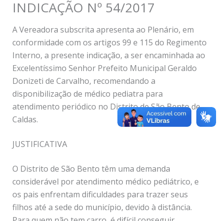
INDICAÇÃO Nº 54/2017
A Vereadora subscrita apresenta ao Plenário, em
conformidade com os artigos 99 e 115 do Regimento
Interno, a presente indicação, a ser encaminhada ao
Excelentíssimo Senhor Prefeito Municipal Geraldo
Donizeti de Carvalho, recomendando a
disponibilização de médico pediatra para
atendimento periódico no Distrito de São Bento de
Caldas.
JUSTIFICATIVA
O Distrito de São Bento têm uma demanda
considerável por atendimento médico pediátrico, e
os pais enfrentam dificuldades para trazer seus
filhos até a sede do município, devido à distância.
Para quem não tem carro, é difícil conseguir