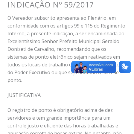
INDICAÇÃO Nº 59/2017
O Vereador subscrito apresenta ao Plenário, em
conformidade com os artigos 99 e 115 do Regimento
Interno, a presente indicação, a ser encaminhada ao
Excelentíssimo Senhor Prefeito Municipal Geraldo
Donizeti de Carvalho, recomendando que os
sistemas de ponto eletrônico sejam reativados em
todos os locais de trabalho dos servidores públicos
do Poder Executivo ou que seja adotado o livro de
ponto.
JUSTIFICATIVA
O registro de ponto é obrigatório acima de dez
servidores e tem grande importância para um
controle justo e eficiente das horas trabalhadas e
apuração correta de horas extras. No entanto, não