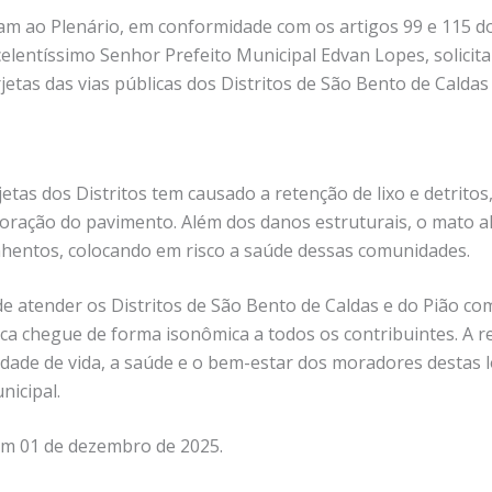
m ao Plenário, em conformidade com os artigos 99 e 115 d
elentíssimo Senhor Prefeito Municipal Edvan Lopes, solicita
jetas das vias públicas dos Distritos de São Bento de Caldas 
etas dos Distritos tem causado a retenção de lixo e detritos
ioração do pavimento. Além dos danos estruturais, o mato a
nhentos, colocando em risco a saúde dessas comunidades.
de atender os Distritos de São Bento de Caldas e do Pião c
a chegue de forma isonômica a todos os contribuintes. A re
dade de vida, a saúde e o bem-estar dos moradores destas l
nicipal.
 em 01 de dezembro de 2025.