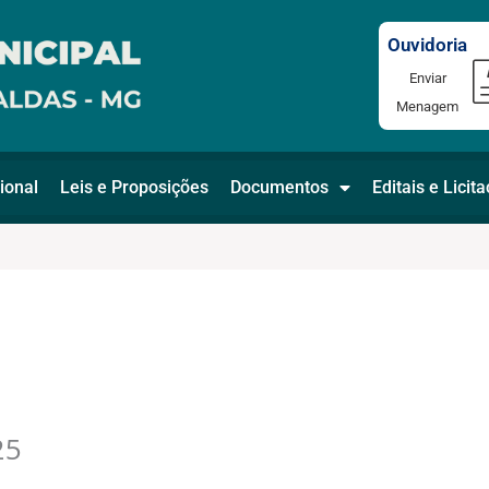
Ouvidoria
Enviar
Menagem
ional
Leis e Proposições
Documentos
Editais e Licit
25