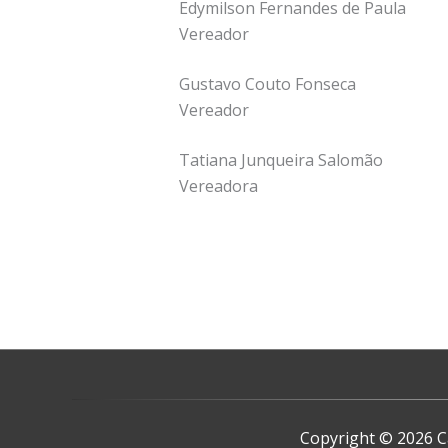
Edymilson Fernandes de Paula
Vereador
Gustavo Couto Fonseca
Vereador
Tatiana Junqueira Salomão
Vereadora
Copyright © 2026
C