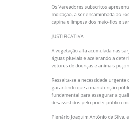
Os Vereadores subscritos apresenta
Indicação, a ser encaminhada ao Exc
capina e limpeza dos meio-fios e sar
JUSTIFICATIVA
A vegetação alta acumulada nas sarj
águas pluviais e acelerando a deter
vetores de doenças e animais peço
Ressalta-se a necessidade urgente 
garantindo que a manutenção públic
fundamental para assegurar a quali
desassistidos pelo poder público mu
Plenário Joaquim Antônio da Silva,