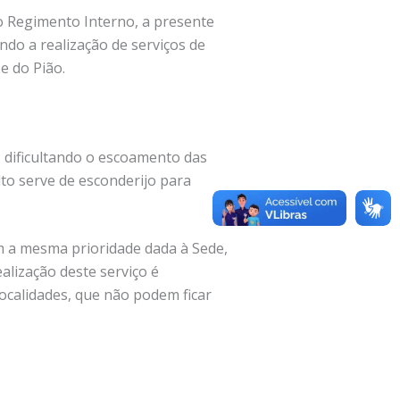
o Regimento Interno, a presente
ndo a realização de serviços de
e do Pião.
, dificultando o escoamento das
lto serve de esconderijo para
om a mesma prioridade dada à Sede,
alização deste serviço é
ocalidades, que não podem ficar