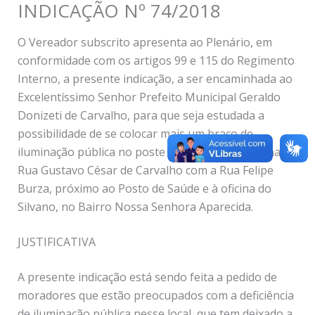
INDICAÇÃO Nº 74/2018
O Vereador subscrito apresenta ao Plenário, em
conformidade com os artigos 99 e 115 do Regimento
Interno, a presente indicação, a ser encaminhada ao
Excelentíssimo Senhor Prefeito Municipal Geraldo
Donizeti de Carvalho, para que seja estudada a
possibilidade de se colocar mais um braço de
iluminação pública no poste localizado na esquina da
Rua Gustavo César de Carvalho com a Rua Felipe
Burza, próximo ao Posto de Saúde e à oficina do
Silvano, no Bairro Nossa Senhora Aparecida.
JUSTIFICATIVA
A presente indicação está sendo feita a pedido de
moradores que estão preocupados com a deficiência
de iluminação pública nesse local, que tem deixado a