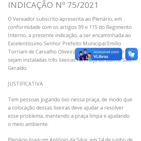
INDICAÇÃO Nº 75/2021
O Vereador subscrito apresenta ao Plenário, em
conformidade com os artigos 99 e 115 do Regimento
Interno, a presente indicação, a ser encaminhada ao
Excelentíssimo Senhor Prefeito Municipal Emílio
Torriani de Carvalho Oliveira, recomendando que
sejam instaladas três lixeiras na Praça do Bairro São
Geraldo.
JUSTIFICATIVA
Tem pessoas jogando lixo nessa praça, de modo que
a colocação dessas lixeiras deve ajudar a resolver
esse problema, mantendo a praça limpa e ajudando
o meio ambiente.
Plenário Joaquim Antônio da Silva, em 14 de junho de