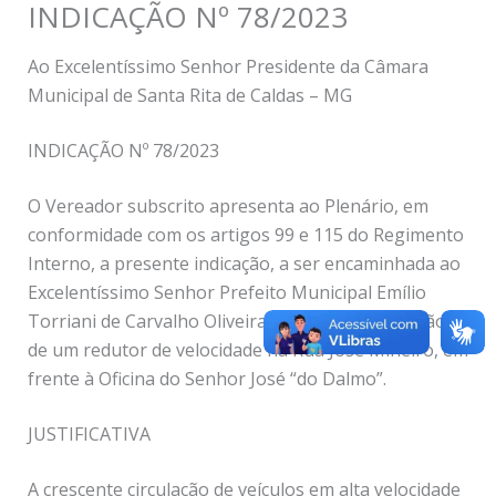
INDICAÇÃO Nº 78/2023
Ao Excelentíssimo Senhor Presidente da Câmara
Municipal de Santa Rita de Caldas – MG
INDICAÇÃO Nº 78/2023
O Vereador subscrito apresenta ao Plenário, em
conformidade com os artigos 99 e 115 do Regimento
Interno, a presente indicação, a ser encaminhada ao
Excelentíssimo Senhor Prefeito Municipal Emílio
Torriani de Carvalho Oliveira, pedindo a instalação
de um redutor de velocidade na Rua José Mineiro, em
frente à Oficina do Senhor José “do Dalmo”.
JUSTIFICATIVA
A crescente circulação de veículos em alta velocidade