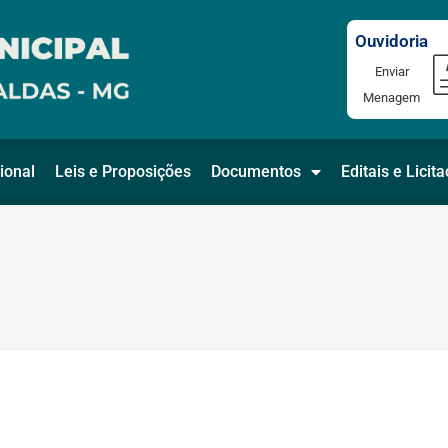
Ouvidoria
Enviar
Menagem
ional
Leis e Proposições
Documentos
Editais e Licit