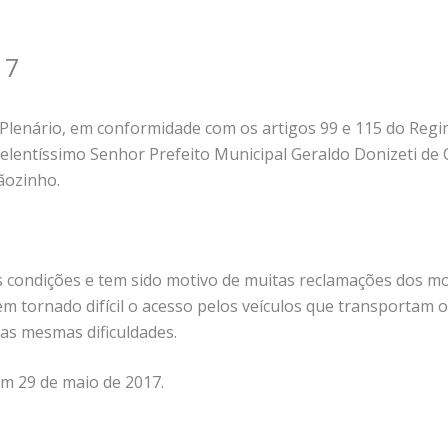
17
Plenário, em conformidade com os artigos 99 e 115 do Regi
celentíssimo Senhor Prefeito Municipal Geraldo Donizeti de
ãozinho.
s condições e tem sido motivo de muitas reclamações dos m
tem tornado difícil o acesso pelos veículos que transportam 
as mesmas dificuldades.
em 29 de maio de 2017.