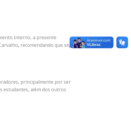
mento Interno, a presente
 Carvalho, recomendando que seja
oradores, principalmente por ser
os estudantes, além dos outros