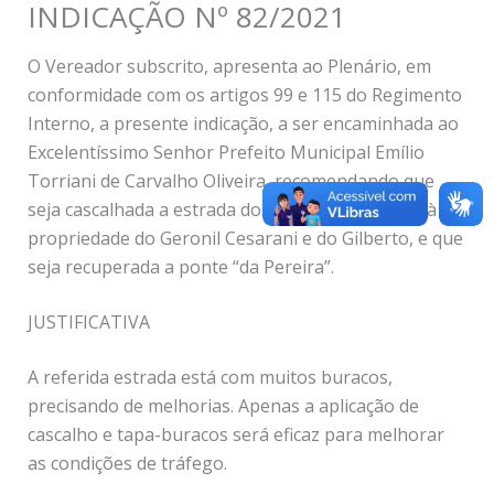
INDICAÇÃO Nº 82/2021
O Vereador subscrito, apresenta ao Plenário, em
conformidade com os artigos 99 e 115 do Regimento
Interno, a presente indicação, a ser encaminhada ao
Excelentíssimo Senhor Prefeito Municipal Emílio
Torriani de Carvalho Oliveira, recomendando que
seja cascalhada a estrada dos Pereiras, próximo à
propriedade do Geronil Cesarani e do Gilberto, e que
seja recuperada a ponte “da Pereira”.
JUSTIFICATIVA
A referida estrada está com muitos buracos,
precisando de melhorias. Apenas a aplicação de
cascalho e tapa-buracos será eficaz para melhorar
as condições de tráfego.