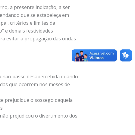
no, a presente indicação, a ser
mendando que se estabeleça em
al, critérios e limites da
o” e demais festividades
ra evitar a propagação das ondas
ela não passe desapercebida quando
aldas que ocorrem nos meses de
se prejudique o sossego daquela
s.
não prejudicou o divertimento dos