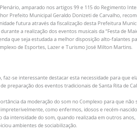
Plenário, amparado nos artigos 99 e 115 do Regimento Inter
hor Prefeito Municipal Geraldo Donizeti de Carvalho, reco
nidade futura através da fiscalização desta Prefeitura Municip
durante a realização dos eventos musicais da “Festa de Mai
da que seja estudada a melhor disposição alto-falantes pa
mplexo de Esportes, Lazer e Turismo José Milton Martins.
, faz-se interessante destacar esta necessidade para que 
 de preparação dos eventos tradicionais de Santa Rita de C
mportância da moderação do som no Complexo para que não 
 impreterivelmente, como enfermos, idosos e recém-nascido
da intensidade do som, quando realizada em outros anos, 
iciou ambientes de sociabilização.