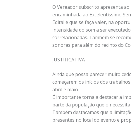
O Vereador subscrito apresenta ao 
encaminhada ao Excelentíssimo Sen
Edital e que se faça valer, na oportu
intensidade do som a ser executado 
correlacionadas. Também se recomen
sonoras para além do recinto do Co
JUSTIFICATIVA
Ainda que possa parecer muito cedo
começarem os inícios dos trabalhos
abril e maio.
É importante torna a destacar a i
parte da população que o necessita
Também destacamos que a limitação 
presentes no local do evento e prop