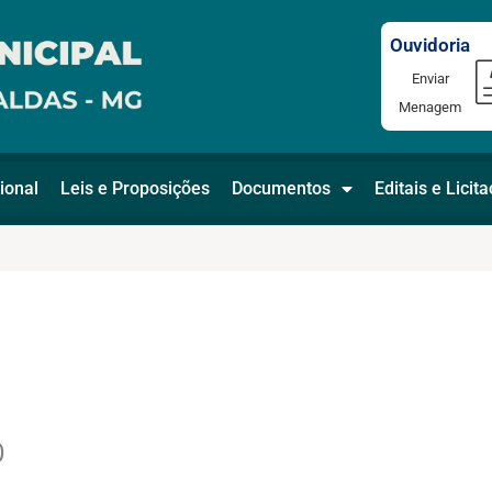
Ouvidoria
Enviar
Menagem
ional
Leis e Proposições
Documentos
Editais e Licit
0