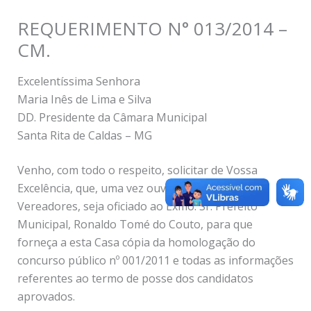
REQUERIMENTO N° 013/2014 –
CM.
Excelentíssima Senhora
Maria Inês de Lima e Silva
DD. Presidente da Câmara Municipal
Santa Rita de Caldas – MG
Venho, com todo o respeito, solicitar de Vossa
Excelência, que, uma vez ouvidos os Nobres
Vereadores, seja oficiado ao Exmo. Sr. Prefeito
Municipal, Ronaldo Tomé do Couto, para que
forneça a esta Casa cópia da homologação do
concurso público nº 001/2011 e todas as informações
referentes ao termo de posse dos candidatos
aprovados.