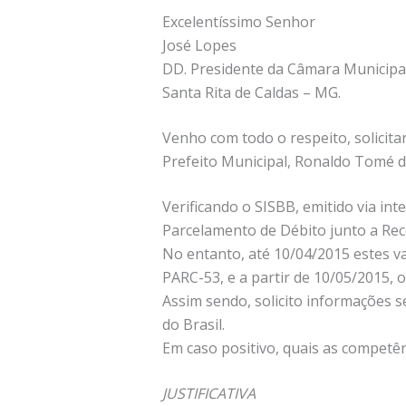
Excelentíssimo Senhor
José Lopes
DD. Presidente da Câmara Municipa
Santa Rita de Caldas – MG.
Venho com todo o respeito, solicita
Prefeito Municipal, Ronaldo Tomé 
Verificando o SISBB, emitido via i
Parcelamento de Débito junto a Recei
No entanto, até 10/04/2015 estes v
PARC-53, e a partir de 10/05/2015,
Assim sendo, solicito informações s
do Brasil.
Em caso positivo, quais as competên
JUSTIFICATIVA