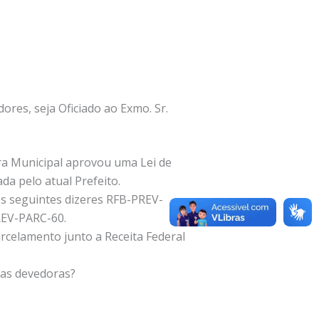
ores, seja Oficiado ao Exmo. Sr.
ara Municipal aprovou uma Lei de
da pelo atual Prefeito.
os seguintes dizeres RFB-PREV-
REV-PARC-60.
arcelamento junto a Receita Federal
las devedoras?