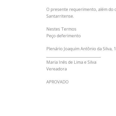
O presente requerimento, além do c
Santarritense.
Nestes Termos
Peço deferimento
Plenário Joaquim Antônio da Silva, 
______________________________
Maria Inês de Lima e Silva
Vereadora
APROVADO