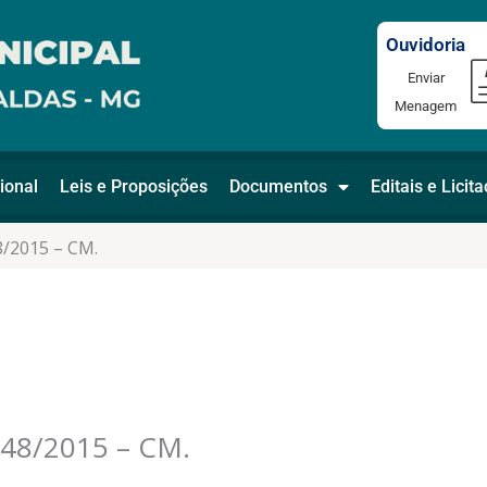
Ouvidoria
Enviar
Menagem
ional
Leis e Proposições
Documentos
Editais e Licit
/2015 – CM.
8/2015 – CM.