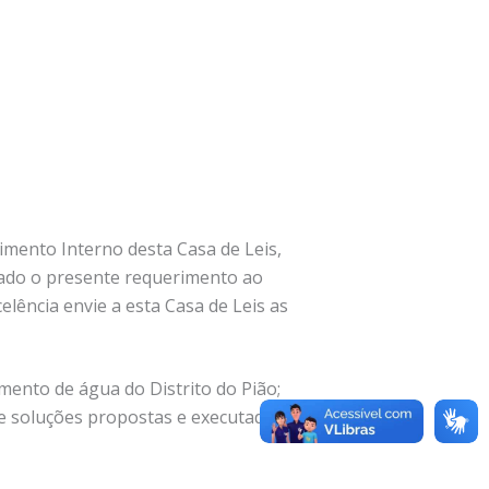
gimento Interno desta Casa de Leis,
hado o presente requerimento ao
elência envie a esta Casa de Leis as
mento de água do Distrito do Pião;
e soluções propostas e executadas