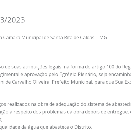
3/2023
a Câmara Municipal de Santa Rita de Caldas – MG
so de suas atribuições legais, na forma do artigo 100 do Re
gimental e aprovação pelo Egrégio Plenário, seja encamin
i de Carvalho Oliveira, Prefeito Municipal, para que Sua Exc
ços realizados na obra de adequação do sistema de abasteci
ção a respeito dos problemas da obra depois de entregue, 
;
qualidade da água que abastece o Distrito.