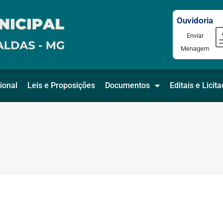
Ouvidoria
Enviar
Menagem
ional
Leis e Proposições
Documentos
Editais e Licit