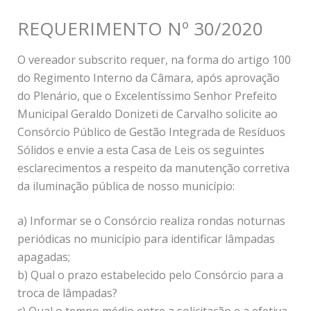
REQUERIMENTO Nº 30/2020
O vereador subscrito requer, na forma do artigo 100
do Regimento Interno da Câmara, após aprovação
do Plenário, que o Excelentíssimo Senhor Prefeito
Municipal Geraldo Donizeti de Carvalho solicite ao
Consórcio Público de Gestão Integrada de Resíduos
Sólidos e envie a esta Casa de Leis os seguintes
esclarecimentos a respeito da manutenção corretiva
da iluminação pública de nosso município:
a) Informar se o Consórcio realiza rondas noturnas
periódicas no município para identificar lâmpadas
apagadas;
b) Qual o prazo estabelecido pelo Consórcio para a
troca de lâmpadas?
c) Qual o tempo médio entre a solicitação e a efetiva