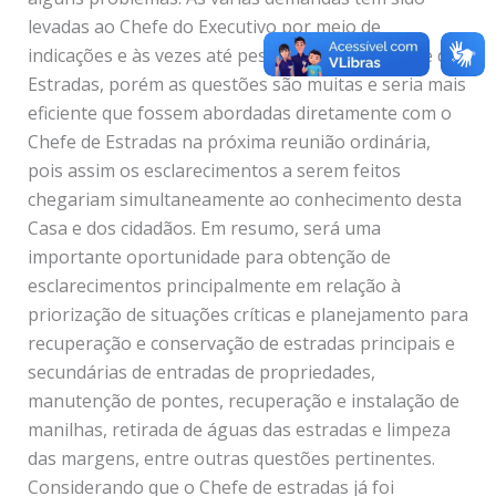
levadas ao Chefe do Executivo por meio de
indicações e às vezes até pessoalmente ao Chefe de
Estradas, porém as questões são muitas e seria mais
eficiente que fossem abordadas diretamente com o
Chefe de Estradas na próxima reunião ordinária,
pois assim os esclarecimentos a serem feitos
chegariam simultaneamente ao conhecimento desta
Casa e dos cidadãos. Em resumo, será uma
importante oportunidade para obtenção de
esclarecimentos principalmente em relação à
priorização de situações críticas e planejamento para
recuperação e conservação de estradas principais e
secundárias de entradas de propriedades,
manutenção de pontes, recuperação e instalação de
manilhas, retirada de águas das estradas e limpeza
das margens, entre outras questões pertinentes.
Considerando que o Chefe de estradas já foi